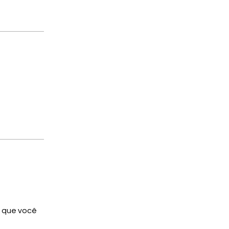
m que você