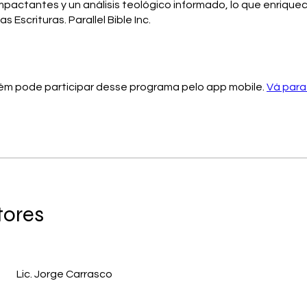
pactantes y un análisis teológico informado, lo que enrique
as Escrituras. Parallel Bible Inc.
m pode participar desse programa pelo app mobile.
Vá para
tores
Lic. Jorge Carrasco