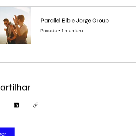
Parallel Bible Jorge Group
Privado
•
1 membro
rtilhar
par