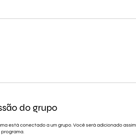
ssão do grupo
ama está conectado a um grupo. Você será adicionado assi
o programa.