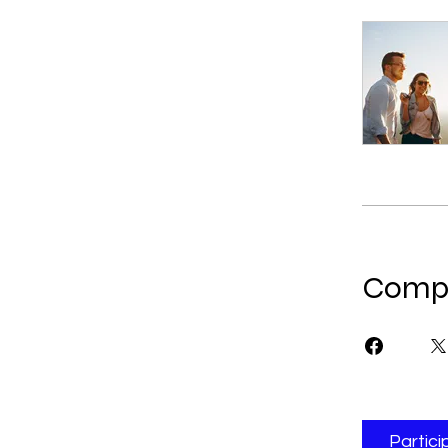
Compa
Partici