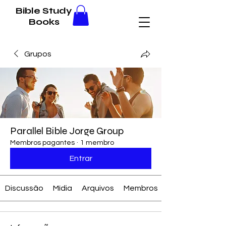
Bible Study
Books
Grupos
Parallel Bible Jorge Group
Membros pagantes
·
1 membro
Entrar
Discussão
Mídia
Arquivos
Membros